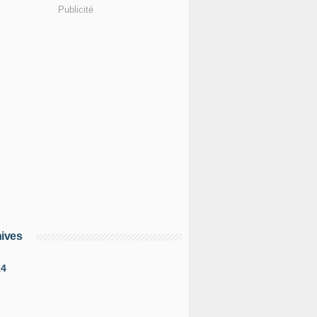
Publicité
ives
14