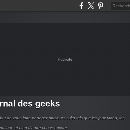
Publicité
rnal des geeks
but de vous faire partager plusieurs sujet tels que les jeux vidéo, les
matique et bien d'autre chose encore.