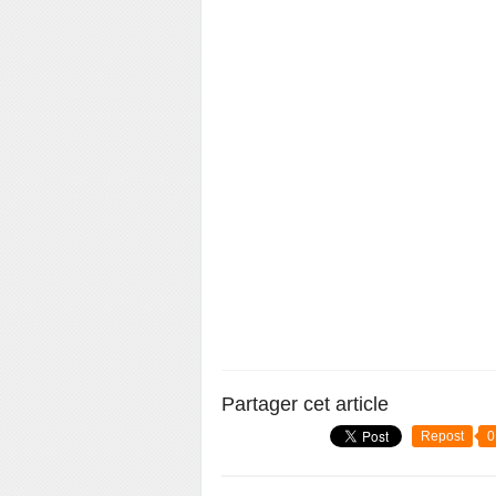
Partager cet article
Repost
0