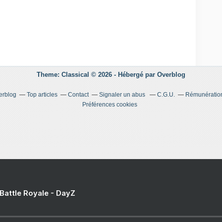
Theme: Classical © 2026 -
Hébergé par
Overblog
erblog
Top articles
Contact
Signaler un abus
C.G.U.
Rémunération 
Préférences cookies
 Battle Royale - DayZ