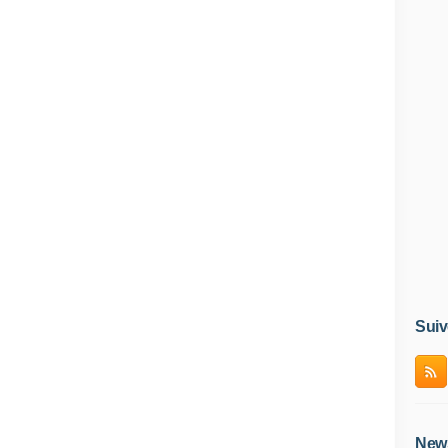
Suiv
News