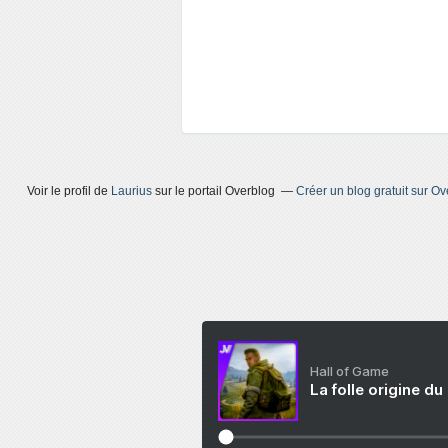
Voir le profil de
Laurius
sur le portail Overblog
Créer un blog gratuit sur Ov
Hall of Game
La folle origine du