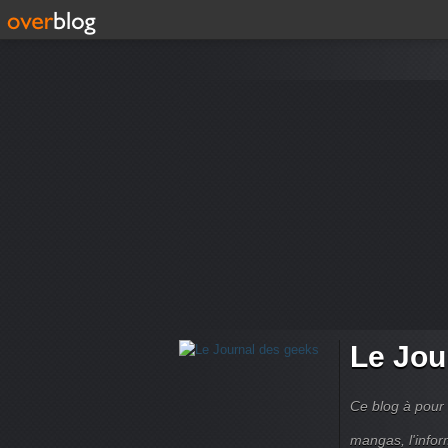
Le Jou
Ce blog à pour 
mangas, l'infor