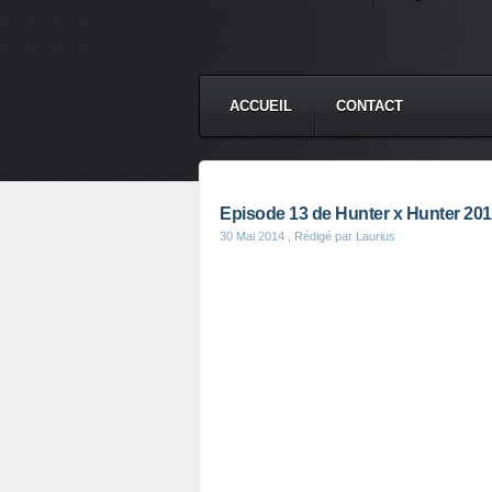
ACCUEIL
CONTACT
Episode 13 de Hunter x Hunter 201
30 Mai 2014
, Rédigé par Laurius